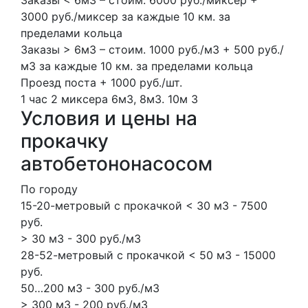
3000 руб./миксер за каждые 10 км. за
пределами кольца
Заказы > 6м3 – стоим. 1000 руб./м3 + 500 руб./
м3 за каждые 10 км. за пределами кольца
Проезд поста + 1000 руб./шт.
1 час
2 миксера
6м3, 8м3.
10м
3
Условия и цены на
прокачку
автобетононасосом
По городу
15-20-метровый с прокачкой < 30 м3 - 7500
руб.
> 30 м3 - 300 руб./м3
28-52-метровый с прокачкой < 50 м3 - 15000
руб.
50…200 м3 - 300 руб./м3
> 300 м3 - 200 руб./м3