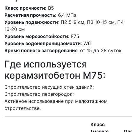
Класс прочности:
В5
Расчетная прочность:
6,4 МПа
Уровень подвижности
: П2 5-9 см, П3 10-15 см, П4
16-20 см
Уровень морозостойкости:
F75
Уровень водонепроницаемости
: W6
Время полного затвердевания
: от 15 до 28 суток
Где используется
керамзитобетон M75:
Строительство несущих стен зданий;
Строительство перегородок;
Активное использование при малоэтажном
строительстве.
Класс
(марка)
Пл