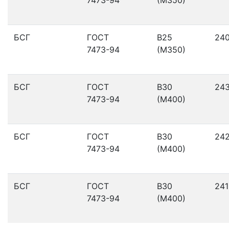
БСГ
ГОСТ
В25
24
7473-94
(М350)
БСГ
ГОСТ
В30
24
7473-94
(М400)
БСГ
ГОСТ
В30
24
7473-94
(М400)
БСГ
ГОСТ
В30
241
7473-94
(М400)