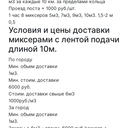
м3 за каждые 10 км. за пределами кольца
Проезд поста + 1000 руб./шт.
1 час
8 миксеров
5м3, 7м3, 9м3, 10м3.
1,5-2 м
0,5
Условия и цены доставки
миксерами с лентой подачи
длиной 10м.
По городу
Мин. объем доставки
1м3.
Мин. стоим. доставки
6000 руб.
Стоим. доставки свыше 6м3
1000руб./м3
За город
Мин. объем доставки
1м3.
Заказы < 6м3 – стоим. 6000 руб./миксер +