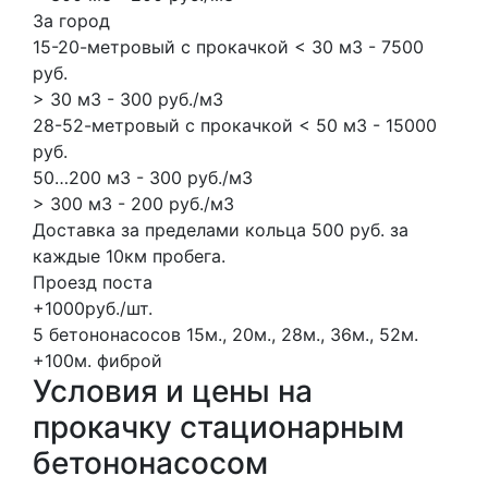
За город
15-20-метровый с прокачкой < 30 м3 - 7500
руб.
> 30 м3 - 300 руб./м3
28-52-метровый с прокачкой < 50 м3 - 15000
руб.
50…200 м3 - 300 руб./м3
> 300 м3 - 200 руб./м3
Доставка за пределами кольца 500 руб. за
каждые 10км пробега.
Проезд поста
+1000руб./шт.
5 бетононасосов
15м., 20м., 28м., 36м., 52м.
+100м.
фиброй
Условия и цены на
прокачку стационарным
бетононасосом