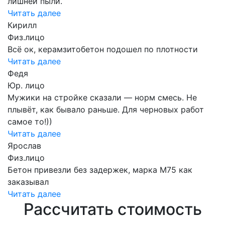
лишней пыли.
Читать далее
Кирилл
Физ.лицо
Всё ок, керамзитобетон подошел по плотности
Читать далее
Федя
Юр. лицо
Мужики на стройке сказали — норм смесь. Не
плывёт, как бывало раньше. Для черновых работ
самое то!))
Читать далее
Ярослав
Физ.лицо
Бетон привезли без задержек, марка М75 как
заказывал
Читать далее
Рассчитать стоимость