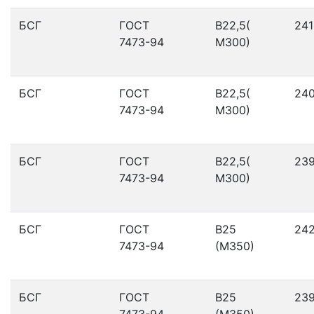
БСГ
ГОСТ
В22,5(
241
7473-94
М300)
БСГ
ГОСТ
В22,5(
24
7473-94
М300)
БСГ
ГОСТ
В22,5(
23
7473-94
М300)
БСГ
ГОСТ
В25
24
7473-94
(М350)
БСГ
ГОСТ
В25
23
7473-94
(М350)