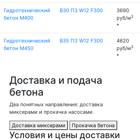
Гидротехнический
B30 П3 W12 F300
3690
3
бетон М400
руб/м
*
Гидротехнический
B35 П3 W12 F300
4620
3
бетон М450
руб/м
*
Доставка и подача
бетона
Два понятных направления: доставка
миксерами и прокачка насосами.
Доставка миксерами
Прокачка бетона
Условия и цены доставки