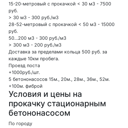
15-20-метровый с прокачкой < 30 м3 - 7500
руб.
> 30 м3 - 300 руб./м3
28-52-метровый с прокачкой < 50 м3 - 15000
руб.
50…200 м3 - 300 руб./м3
> 300 м3 - 200 руб./м3
Доставка за пределами кольца 500 руб. за
каждые 10км пробега.
Проезд поста
+1000руб./шт.
5 бетононасосов
15м., 20м., 28м., 36м., 52м.
+100м.
фиброй
Условия и цены на
прокачку стационарным
бетононасосом
По городу