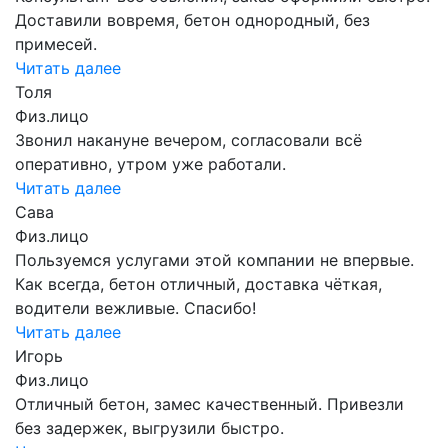
Доставили вовремя, бетон однородный, без
примесей.
Читать далее
Толя
Физ.лицо
Звонил накануне вечером, согласовали всё
оперативно, утром уже работали.
Читать далее
Сава
Физ.лицо
Пользуемся услугами этой компании не впервые.
Как всегда, бетон отличный, доставка чёткая,
водители вежливые. Спасибо!
Читать далее
Игорь
Физ.лицо
Отличный бетон, замес качественный. Привезли
без задержек, выгрузили быстро.