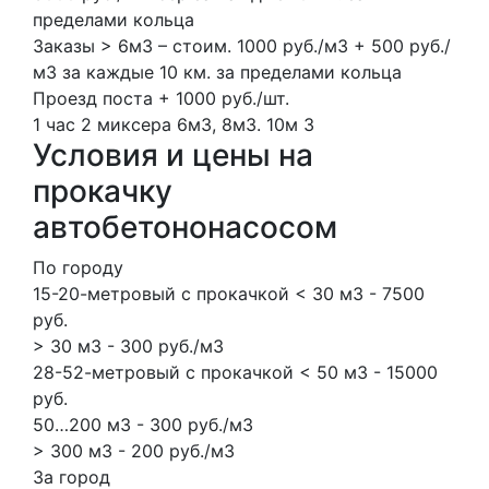
пределами кольца
Заказы > 6м3 – стоим. 1000 руб./м3 + 500 руб./
м3 за каждые 10 км. за пределами кольца
Проезд поста + 1000 руб./шт.
1 час
2 миксера
6м3, 8м3.
10м
3
Условия и цены на
прокачку
автобетононасосом
По городу
15-20-метровый с прокачкой < 30 м3 - 7500
руб.
> 30 м3 - 300 руб./м3
28-52-метровый с прокачкой < 50 м3 - 15000
руб.
50…200 м3 - 300 руб./м3
> 300 м3 - 200 руб./м3
За город