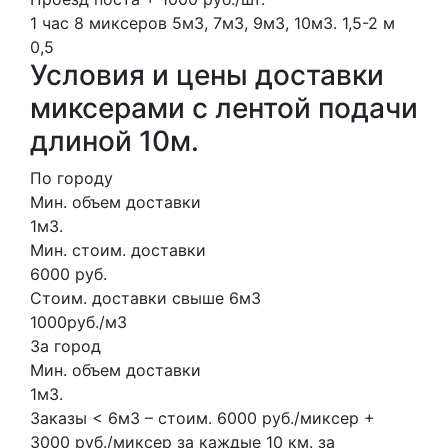
1 час
8 миксеров
5м3, 7м3, 9м3, 10м3.
1,5-2 м
0,5
Условия и цены доставки
миксерами с лентой подачи
длиной 10м.
По городу
Мин. объем доставки
1м3.
Мин. стоим. доставки
6000 руб.
Стоим. доставки свыше 6м3
1000руб./м3
За город
Мин. объем доставки
1м3.
Заказы < 6м3 – стоим. 6000 руб./миксер +
3000 руб./миксер за каждые 10 км. за