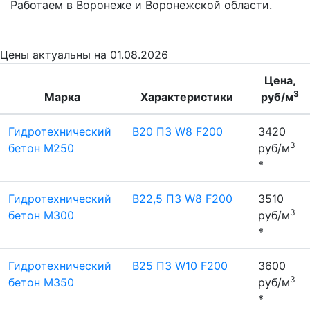
Работаем в Воронеже и Воронежской области.
Цены
актуальны на 01.08.2026
Цена,
3
Марка
Характеристики
руб/м
Гидротехнический
B20 П3 W8 F200
3420
3
бетон М250
руб/м
*
Гидротехнический
B22,5 П3 W8 F200
3510
3
бетон М300
руб/м
*
Гидротехнический
B25 П3 W10 F200
3600
3
бетон М350
руб/м
*