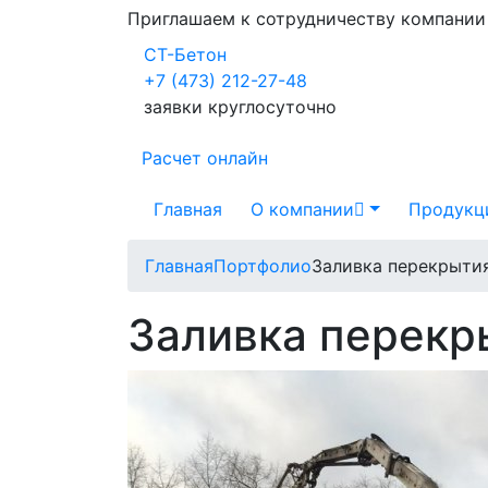
Приглашаем к сотрудничеству компани
СТ-Бетон
+7 (473) 212-27-48
заявки круглосуточно
Расчет онлайн
Главная
О компании
Продукц
Главная
Портфолио
Заливка перекрыти
Заливка перекр