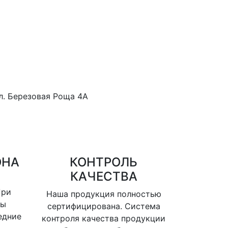
ул. Березовая Роща 4А
ОНА
КОНТРОЛЬ
КАЧЕСТВА
При
Наша продукция полностью
вы
сертифицирована. Система
едние
контроля качества продукции