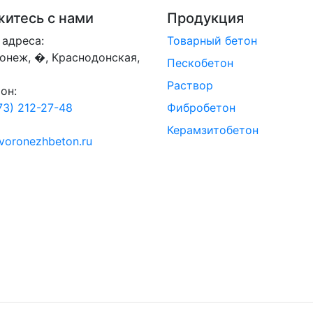
итесь с нами
Продукция
адреса:
Товарный бетон
ронеж, �, Краснодонская,
Пескобетон
Раствор
он:
73) 212-27-48
Фибробетон
Керамзитобетон
voronezhbeton.ru