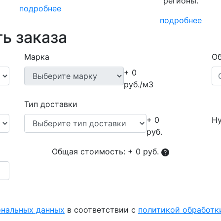
регионы.
подробнее
подробнее
ь заказа
Марка
Об
+ 0
руб./м3
Тип доставки
+ 0
Ну
руб.
Общая стоимость:
+ 0 руб.
ональных данных
в соответствии с
политикой обработ