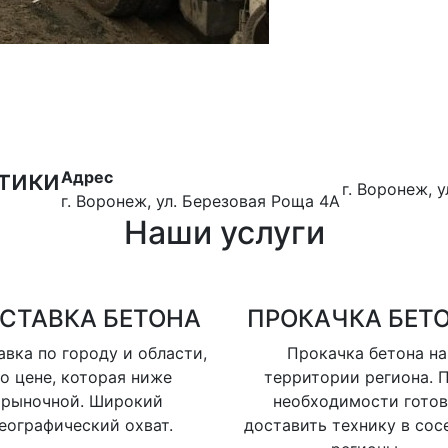
тики
Адрес
г. Воронеж, 
г. Воронеж, ул. Березовая Роща 4А
Наши услуги
СТАВКА БЕТОНА
ПРОКАЧКА БЕТ
вка по городу и области,
Прокачка бетона на
о цене, которая ниже
территории региона. 
рыночной. Широкий
необходимости гото
еографический охват.
доставить технику в сос