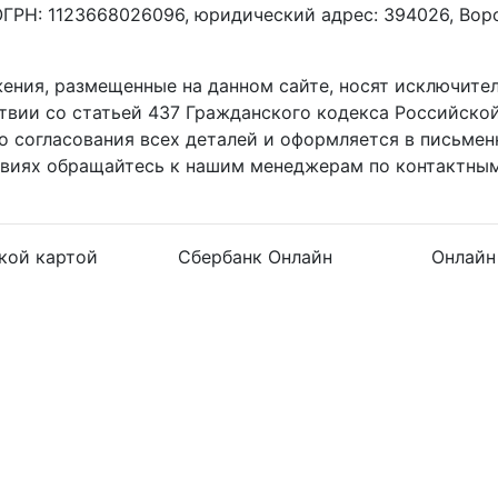
РН: 1123668026096, юридический адрес: 394026, Ворон
жения, размещенные на данном сайте, носят исключит
ствии со статьей 437 Гражданского кодекса Российско
о согласования всех деталей и оформляется в письмен
овиях обращайтесь к нашим менеджерам по контактным
кой картой
Сбербанк Онлайн
Онлайн