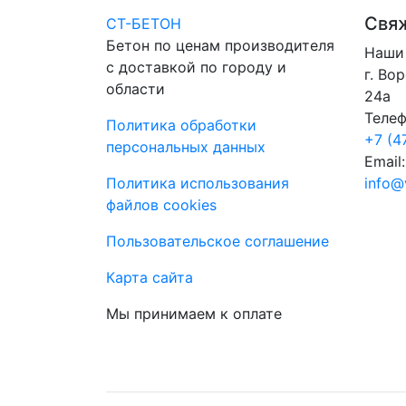
Свяж
СТ-БЕТОН
Бетон по ценам производителя
Наши 
с доставкой по городу и
г. Во
области
24а
Телеф
Политика обработки
+7 (4
персональных данных
Email:
Политика использования
info@
файлов cookies
Пользовательское соглашение
Карта сайта
Мы принимаем к оплате