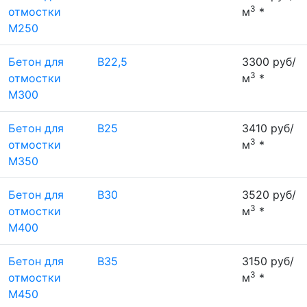
3
отмостки
м
*
М250
Бетон для
В22,5
3300 руб/
3
отмостки
м
*
М300
Бетон для
В25
3410 руб/
3
отмостки
м
*
М350
Бетон для
В30
3520 руб/
3
отмостки
м
*
М400
Бетон для
В35
3150 руб/
3
отмостки
м
*
М450