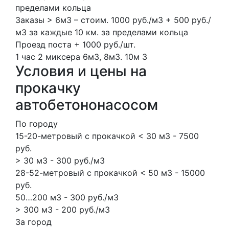
пределами кольца
Заказы > 6м3 – стоим. 1000 руб./м3 + 500 руб./
м3 за каждые 10 км. за пределами кольца
Проезд поста + 1000 руб./шт.
1 час
2 миксера
6м3, 8м3.
10м
3
Условия и цены на
прокачку
автобетононасосом
По городу
15-20-метровый с прокачкой < 30 м3 - 7500
руб.
> 30 м3 - 300 руб./м3
28-52-метровый с прокачкой < 50 м3 - 15000
руб.
50…200 м3 - 300 руб./м3
> 300 м3 - 200 руб./м3
За город