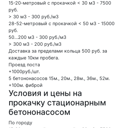
15-20-метровый с прокачкой < 30 м3 - 7500
руб.
> 30 м3 - 300 руб./м3
28-52-метровый с прокачкой < 50 м3 - 15000
руб.
50…200 м3 - 300 руб./м3
> 300 м3 - 200 руб./м3
Доставка за пределами кольца 500 руб. за
каждые 10км пробега.
Проезд поста
+1000руб./шт.
5 бетононасосов
15м., 20м., 28м., 36м., 52м.
+100м.
фиброй
Условия и цены на
прокачку стационарным
бетононасосом
По городу