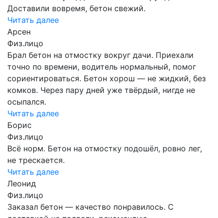
Доставили вовремя, бетон свежий.
Читать далее
Арсен
Физ.лицо
Брал бетон на отмостку вокруг дачи. Приехали
точно по времени, водитель нормальный, помог
сориентироваться. Бетон хорош — не жидкий, без
комков. Через пару дней уже твёрдый, нигде не
осыпался.
Читать далее
Борис
Физ.лицо
Всё норм. Бетон на отмостку подошёл, ровно лег,
не трескается.
Читать далее
Леонид
Физ.лицо
Заказал бетон — качество понравилось. С