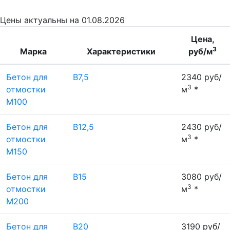
Цены
актуальны на 01.08.2026
Цена,
3
Марка
Характеристики
руб/м
Бетон для
В7,5
2340 руб/
3
отмостки
м
*
М100
Бетон для
В12,5
2430 руб/
3
отмостки
м
*
М150
Бетон для
В15
3080 руб/
3
отмостки
м
*
М200
Бетон для
В20
3190 руб/