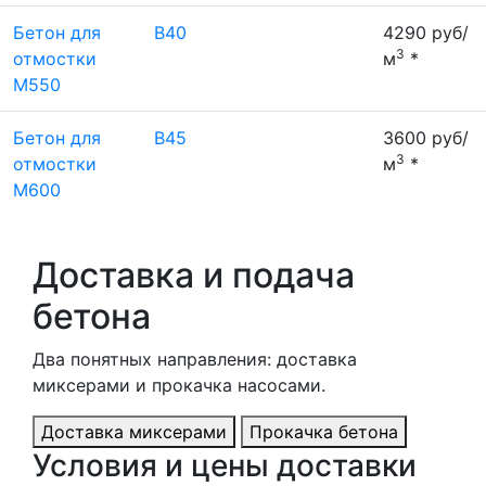
Бетон для
В40
4290 руб/
3
отмостки
м
*
М550
Бетон для
В45
3600 руб/
3
отмостки
м
*
М600
Доставка и подача
бетона
Два понятных направления: доставка
миксерами и прокачка насосами.
Доставка миксерами
Прокачка бетона
Условия и цены доставки