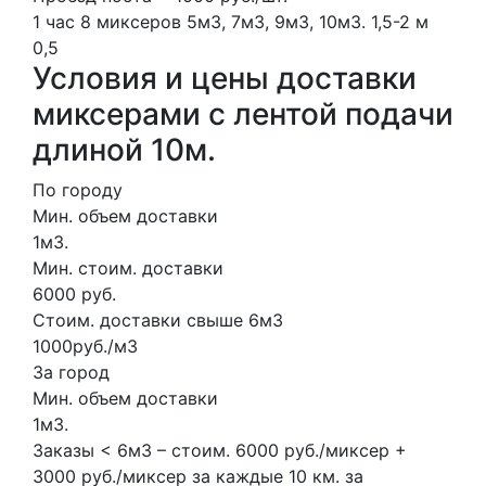
1 час
8 миксеров
5м3, 7м3, 9м3, 10м3.
1,5-2 м
0,5
Условия и цены доставки
миксерами с лентой подачи
длиной 10м.
По городу
Мин. объем доставки
1м3.
Мин. стоим. доставки
6000 руб.
Стоим. доставки свыше 6м3
1000руб./м3
За город
Мин. объем доставки
1м3.
Заказы < 6м3 – стоим. 6000 руб./миксер +
3000 руб./миксер за каждые 10 км. за