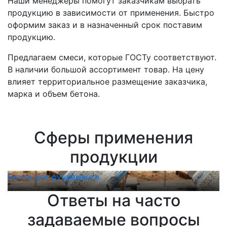
Наши менеджеры помогут заказчикам выбрать
продукцию в зависимости от применения. Быстро
оформим заказ и в назначенный срок поставим
продукцию.
Предлагаем смеси, которые ГОСТу соответствуют.
В наличии большой ассортимент товар. На цену
влияет территориальное размещение заказчика,
марка и объем бетона.
Сферы применения
продукции
Бетон для фундамента
Б
Ответы на часто
задаваемые вопросы