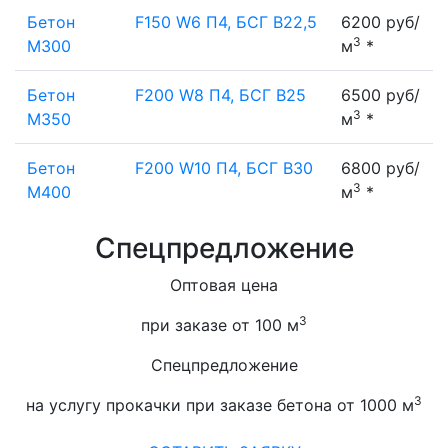
Бетон
F150 W6 П4, БСГ В22,5
6200 руб/
3
М300
м
*
Бетон
F200 W8 П4, БСГ В25
6500 руб/
3
М350
м
*
Бетон
F200 W10 П4, БСГ В30
6800 руб/
3
М400
м
*
Спецпредложение
Оптовая цена
3
при заказе от 100 м
Спецпредложение
3
на услугу прокачки при заказе бетона от 1000 м