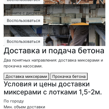
При заказе от 100м3 - оптовая цена! (Детали
уточните с диспетчером)
Воспользоваться
На 5-ый заказ от 50м3 - дисконт до 10%! (Детали
уточните с диспетчером)
Воспользоваться
Доставка и подача бетона
Два понятных направления: доставка миксерами и
прокачка насосами.
Доставка миксерами
Прокачка бетона
Условия и цены доставки
миксерами с лотками 1,5-2м.
По городу
Мин. объем доставки