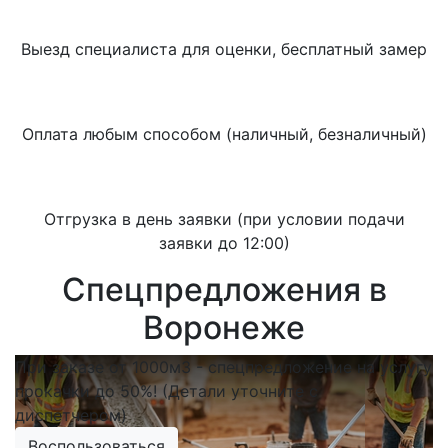
Выезд специалиста для оценки, бесплатный замер
Оплата любым способом (наличный, безналичный)
Отгрузка в день заявки (при условии подачи
заявки до 12:00)
Спецпредложения в
Воронеже
При заказе от 1000м3 - спецпредложение на услугу
прокачки до 50%! (Детали уточните с
диспетчером)
Воспользоваться