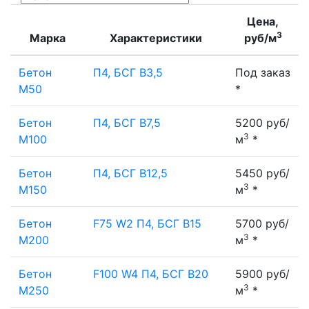
Цена,
3
Марка
Характеристики
руб/м
Бетон
П4, БСГ В3,5
Под заказ
М50
*
Бетон
П4, БСГ В7,5
5200 руб/
3
М100
м
*
Бетон
П4, БСГ В12,5
5450 руб/
3
М150
м
*
Бетон
F75 W2 П4, БСГ В15
5700 руб/
3
М200
м
*
Бетон
F100 W4 П4, БСГ В20
5900 руб/
3
М250
м
*