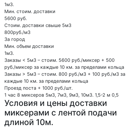
1м3.
Мин. стоим. доставки
5600 руб.
Стоим. доставки свыше 5м3
800руб./м3
За город
Мин. объем доставки
1м3.
Заказы < 5м3 – стоим. 5600 руб./миксер + 500
руб./миксер за каждые 10 км. за пределами кольца
Заказы > 5м3 – стоим. 800 руб./м3 + 100 руб./м3 за
каждые 10 км. за пределами кольца
Проезд поста + 1000 руб./шт.
1 час
8 миксеров
5м3, 7м3, 9м3, 10м3.
1,5-2 м
0,5
Условия и цены доставки
миксерами с лентой подачи
длиной 10м.