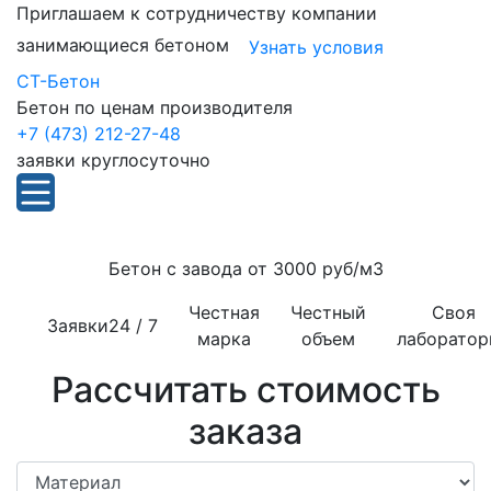
Приглашаем к сотрудничеству компании
занимающиеся бетоном
Узнать условия
СТ-Бетон
Бетон по ценам производителя
+7 (473) 212-27-48
заявки круглосуточно
Бетон с завода от
3000 руб/м3
Честная
Честный
Своя
Заявки
24 / 7
марка
объем
лаборатор
Рассчитать стоимость
заказа