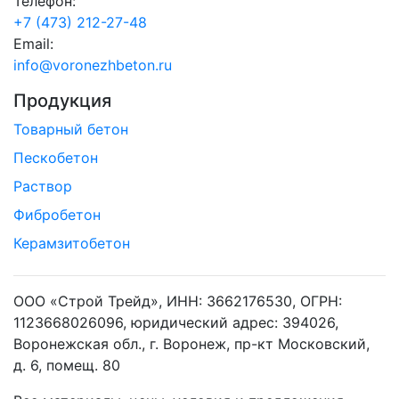
Телефон:
+7 (473) 212-27-48
Email:
info@voronezhbeton.ru
Продукция
Товарный бетон
Пескобетон
Раствор
Фибробетон
Керамзитобетон
ООО «Строй Трейд», ИНН: 3662176530, ОГРН:
1123668026096, юридический адрес: 394026,
Воронежская обл., г. Воронеж, пр-кт Московский,
д. 6, помещ. 80