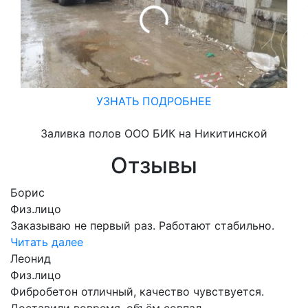
УЗНАТЬ ПОДРОБНЕЕ
Заливка полов ООО БИК на Никитинской
Отзывы
Борис
Физ.лицо
Заказываю не первый раз. Работают стабильно.
Читать далее
Леонид
Физ.лицо
Фибробетон отличный, качество чувствуется.
Доставили вовремя, объём совпал.