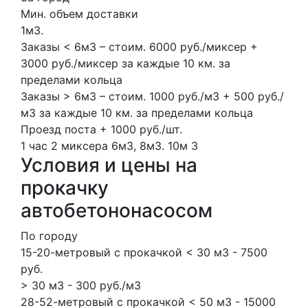
Мин. объем доставки
1м3.
Заказы < 6м3 – стоим. 6000 руб./миксер +
3000 руб./миксер за каждые 10 км. за
пределами кольца
Заказы > 6м3 – стоим. 1000 руб./м3 + 500 руб./
м3 за каждые 10 км. за пределами кольца
Проезд поста + 1000 руб./шт.
1 час
2 миксера
6м3, 8м3.
10м
3
Условия и цены на
прокачку
автобетононасосом
По городу
15-20-метровый с прокачкой < 30 м3 - 7500
руб.
> 30 м3 - 300 руб./м3
28-52-метровый с прокачкой < 50 м3 - 15000