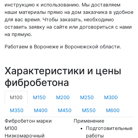
инструкцию к использованию. Мы доставляем
наши материалы прямо на дом заказчика в удобное
для вас время. Чтобы заказать, необходимо
оставить заявку на сайте или договориться с нами
на прямую.
Работаем в Воронеже и Воронежской области.
Характеристики и цены
фибробетона
М100
М150
М200
М250
М300
М350
М400
М450
М550
М600
Фибробетон марки
Применение
М100
Подготовительные
Низкомарочный
работы