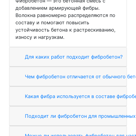
Фибробетон — это бетонная смесь с
добавлением армирующей фибры.
Волокна равномерно распределяются по
составу и помогают повысить
устойчивость бетона к растрескиванию,
износу и нагрузкам.
Для каких работ подходит фибробетон?
Чем фибробетон отличается от обычного бет
Какая фибра используется в составе фиброб
Подходит ли фибробетон для промышленных
Можно ли использовать фибробетон для час