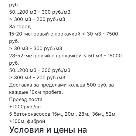
руб.
50…200 м3 - 300 руб./м3
> 300 м3 - 200 руб./м3
За город
15-20-метровый с прокачкой < 30 м3 - 7500
руб.
> 30 м3 - 300 руб./м3
28-52-метровый с прокачкой < 50 м3 - 15000
руб.
50…200 м3 - 300 руб./м3
> 300 м3 - 200 руб./м3
Доставка за пределами кольца 500 руб. за
каждые 10км пробега.
Проезд поста
+1000руб./шт.
5 бетононасосов
15м., 20м., 28м., 36м., 52м.
+100м.
фиброй
Условия и цены на