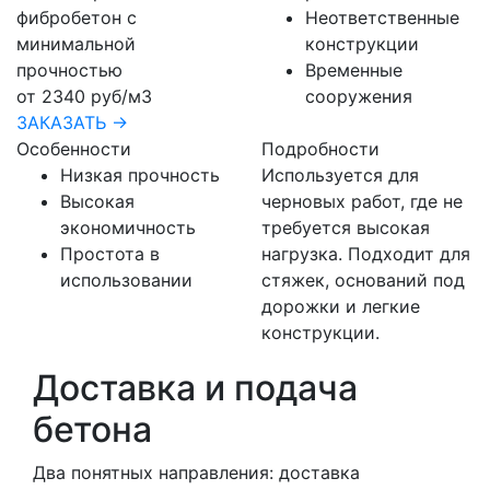
фибробетон с
Неответственные
минимальной
конструкции
прочностью
Временные
от 2340 руб/м3
сооружения
ЗАКАЗАТЬ →
Особенности
Подробности
Низкая прочность
Используется для
Высокая
черновых работ, где не
экономичность
требуется высокая
Простота в
нагрузка. Подходит для
использовании
стяжек, оснований под
дорожки и легкие
конструкции.
Доставка и подача
бетона
Два понятных направления: доставка