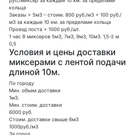
руб./миксер за каждые 10 км. за пределами
кольца
Заказы > 5м3 – стоим. 800 руб./м3 + 100 руб./
м3 за каждые 10 км. за пределами кольца
Проезд поста + 1000 руб./шт.
1 час
8 миксеров
5м3, 7м3, 9м3, 10м3.
1,5-2 м
0,5
Условия и цены доставки
миксерами с лентой подачи
длиной 10м.
По городу
Мин. объем доставки
1м3.
Мин. стоим. доставки
6000 руб.
Стоим. доставки свыше 6м3
1000руб./м3
За город